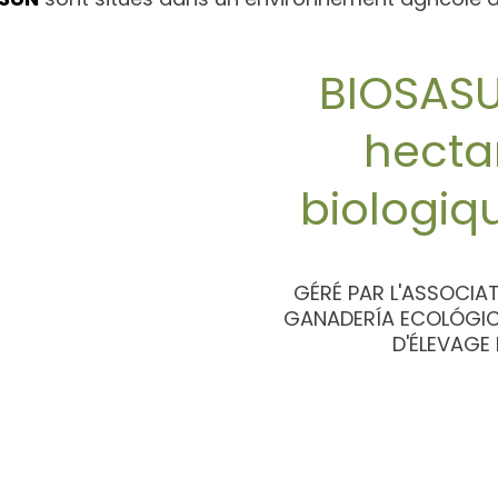
BIOSAS
hectar
biologiq
GÉRÉ PAR L'ASSOCIA
GANADERÍA ECOLÓGIC
D'ÉLEVAGE