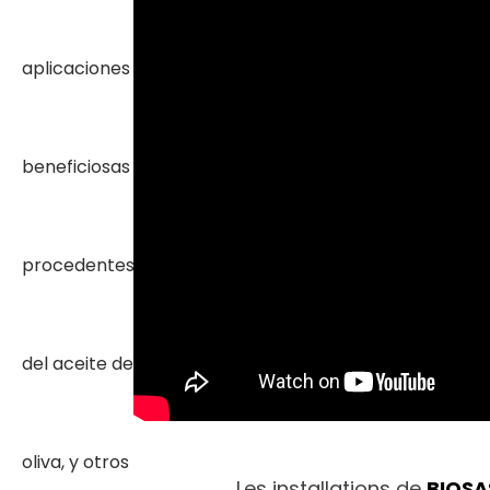
Les installations de
BIOS