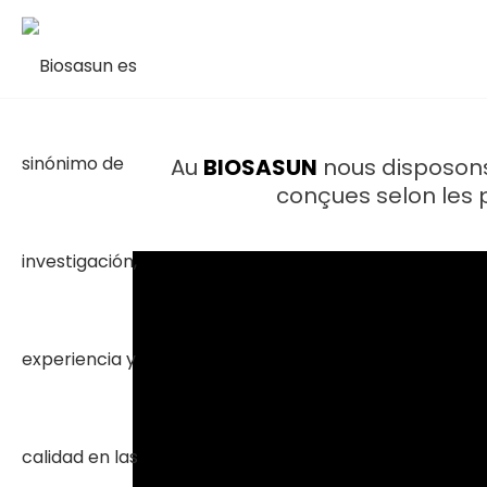
Au
BIOSASUN
nous disposons 
conçues selon les p