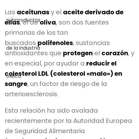
Las
aceitunas
y el
aceite derivado de
ellas
, el de
oliva
, son dos fuentes
primarias de los tan
buscados
polifenoles
, sustancias
antioxidantes que
protegen
el
corazón
, y
en especial, por ayudar a
reducir el
colesterol LDL (colesterol «malo») en
sangre
, un factor de riesgo de la
arterioesclerosis.
Esta relación ha sido avalada
recientemente por la Autoridad Europea
de Seguridad Alimentaria