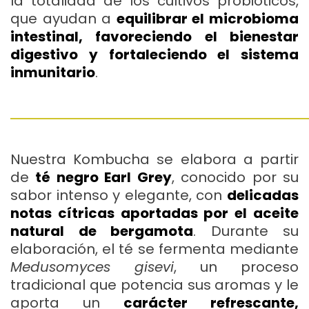
la totalidad de los cultivos probióticos,
que ayudan a
equilibrar el microbioma
intestinal, favoreciendo el bienestar
digestivo y fortaleciendo el sistema
inmunitario
.
Nuestra Kombucha se elabora a partir
de
té negro Earl Grey
, conocido por su
sabor intenso y elegante, con
delicadas
notas cítricas aportadas por el aceite
natural de bergamota
. Durante su
elaboración, el té se fermenta mediante
Medusomyces gisevi
, un proceso
tradicional que potencia sus aromas y le
aporta un
carácter refrescante,