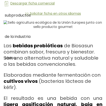
Descargar ficha comercial
>> Solicitar ficha en otros idiomas
Las
bebidas probióticas
de Biosasun
combinan sabor, frescura y bienestar.
Son una alternativa natural y saludable
a las bebidas convencionales.
Elaboradas mediante fermentación con
cultivos vivos
(bacterias lácteas de
kéfir).
El resultado es una bebida con una
ligera gasificación natural, baja en