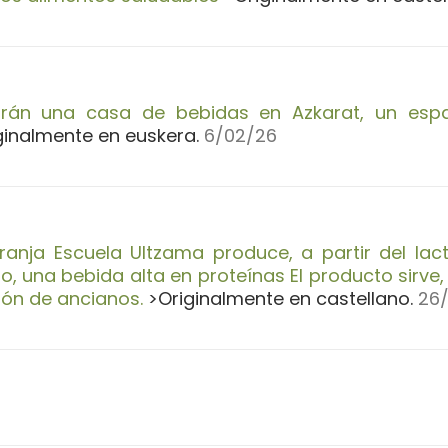
rán una casa de bebidas en Azkarat, un esp
ginalmente en euskera.
6/02/26
ranja Escuela Ultzama produce, a partir del la
o, una bebida alta en proteínas El producto sirve,
ión de ancianos.
>Originalmente en castellano.
26/