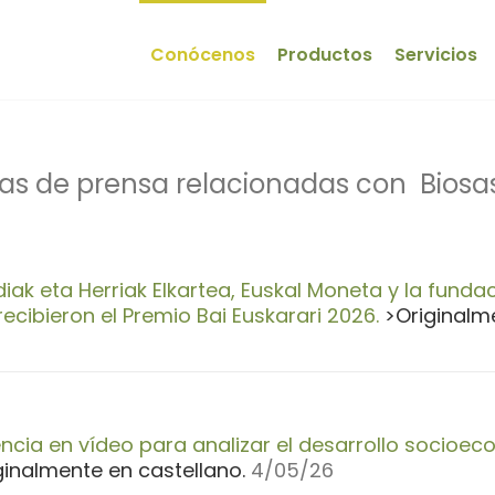
Conócenos
Productos
Servicios
as de prensa relacionadas con Biosa
iak eta Herriak Elkartea, Euskal Moneta y la funda
recibieron el Premio Bai Euskarari 2026.
>Originalme
ncia en vídeo para analizar el desarrollo socioecon
ginalmente en castellano.
4
/05/26