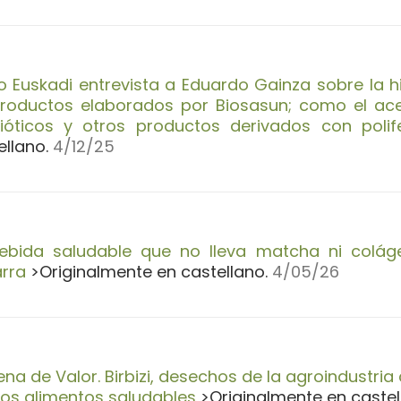
o Euskadi entrevista a Eduardo Gainza sobre la h
roductos elaborados por Biosasun; como el aceit
ióticos y otros productos derivados con polife
ellano.
4
/12/25
ebida saludable que no lleva matcha ni colág
rra
>Originalmente en castellano.
4
/05/26
na de Valor. Birbizi, desechos de la agroindustri
os alimentos saludables
>Originalmente en castel