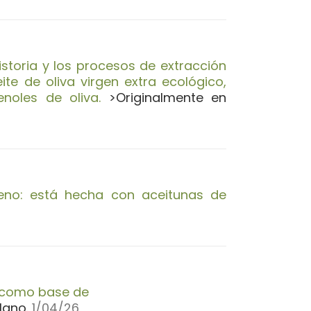
istoria y los procesos de extracción
e de oliva virgen extra ecológico,
noles de oliva.
>Originalmente en
eno: está hecha con aceitunas de
a como base de
lano.
1/04/26