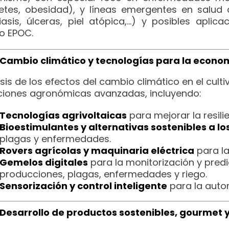
etes, obesidad), y líneas emergentes en salud d
iasis, úlceras, piel atópica,…) y posibles aplic
 EPOC.
Cambio climático y tecnologías para la economí
sis de los efectos del cambio climático en el culti
ciones agronómicas avanzadas, incluyendo:
Tecnologías agrivoltaicas
para mejorar la resilie
Bioestimulantes y alternativas sostenibles a lo
plagas y enfermedades.
Rovers agrícolas y maquinaria eléctrica
para la
Gemelos digitales
para la monitorización y pred
producciones, plagas, enfermedades y riego.
Sensorización y control inteligente
para la autom
Desarrollo de productos sostenibles, gourmet 