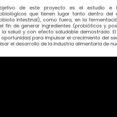
bjetivo de este proyecto es el estudio e i
obiológicos que tienen lugar tanto dentro del
obiota intestinal), como fuera, en la fermentaci
el fin de generar ingredientes (probióticos y po
 la salud y con efecto saludable demostrado. E
 oportunidad para impulsar el crecimiento del se
lsar el desarrollo de la industria alimentaria de 