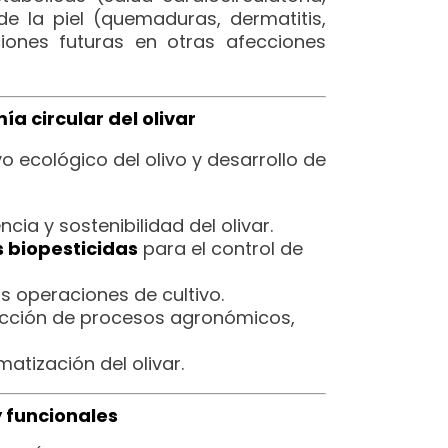
e la piel (quemaduras, dermatitis,
aciones futuras en otras afecciones
a circular del olivar
vo ecológico del olivo y desarrollo de
ncia y sostenibilidad del olivar.
s biopesticidas
para el control de
s operaciones de cultivo.
icción de procesos agronómicos,
atización del olivar.
y funcionales