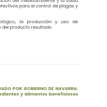
vación del medioambiente y la salud
ectivos para el control de plagas y
ológico, la producción y uso de
 del producto resultado.
CIADO POR GOBIERNO DE NAVARRA:
edientes y alimentos beneficiosos