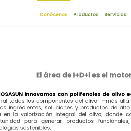
Conócenos
Productos
Servicios
Espíritu inno
El área de I+D+i es el mot
IOSASUN innovamos con polifenoles de olivo e
gral todos los componentes del olivar —más allá
os ingredientes, soluciones y productos de alto
 en la valorización integral del olivo, donde
tunidad para generar productos funcionales,
ologías sostenibles.