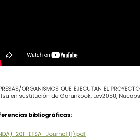
PRESAS/ORGANISMOS QUE EJECUTAN EL PROYECTO: Bio
itsu en sustitución de Garunkook, Lev2050, Nucap
ferencias bibliográficas:
NDA)-2011-EFSA_Journal (1).pdf