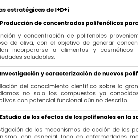
as estratégicas de I+D+i
Producción de concentrados polifenólicos par
nción y concentración de polifenoles provenient
so de oliva, con el objetivo de generar conce
an incorporarse a alimentos y cosméticos 
iedades saludables.
Investigación y caracterización de nuevos poli
iación del conocimiento científico sobre la gran 
diamos no solo los compuestos ya conocidos
ctivas con potencial funcional aún no descrito.
Estudio de los efectos de los polifenoles en la s
stigación de los mecanismos de acción de los pol
nismo, con especial foco en enfermedades meta