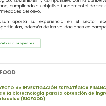
ógico, sostenibles, y compatibles con la conser
na, cumpliendo su objetivo fundamental de ser ef
rmedades del olivo.
asun aporta su experiencia en el sector ec
partículas, además de las validaciones en campo
Volver a proyectos
OFOOD
YECTO de INVESTIGACIÓN ESTRATÉGICA FINAN
de la biotecnología para la obtención de ingr
 la salud (BIOFOOD).