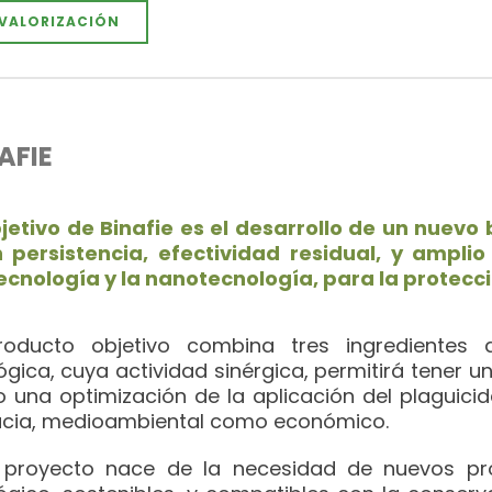
VALORIZACIÓN
AFIE
bjetivo de Binafie es el desarrollo de un nuevo
 persistencia, efectividad residual, y ampli
ecnología y la nanotecnología, para la protecció
roducto objetivo combina tres ingredientes a
ógica, cuya actividad sinérgica, permitirá tener u
o una optimización de la aplicación del plaguici
acia, medioambiental como económico.
 proyecto nace de la necesidad de nuevos prod