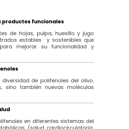
a productos funcionales
es de hojas, pulpa, huesillo y jugo
ntrados estables y sostenibles que
para mejorar su funcionalidad y
fenoles
diversidad de polifenoles del olivo.
, sino también nuevas moléculas
alud
ifenoles en diferentes sistemas del
bólicas (salud cardiocirculatoria,