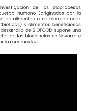
nvestigación de los bioprocesos
 cuerpo humano (originados por la
ón de alimentos o en biorreactores,
stbióticos) y alimentos beneficiosos
l desarrollo de BIOFOOD supone una
ctor de las biociencias en Navarra e
nuestra comunidad.