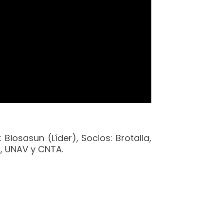
sasun (Líder), Socios: Brotalia,
s, UNAV y CNTA.