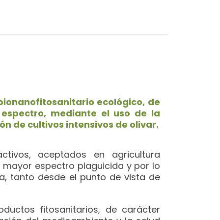
 bionanofitosanitario ecológico, de
o espectro, mediante el uso de la
n de cultivos intensivos de olivar.
ctivos, aceptados en agricultura
n mayor espectro plaguicida y por lo
da, tanto desde el punto de vista de
uctos fitosanitarios, de carácter