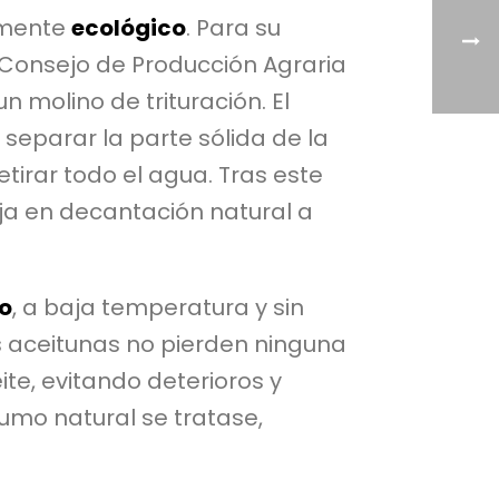
lmente
ecológico
. Para su
 (Consejo de Producción Agraria
 molino de trituración. El
 separar la parte sólida de la
tirar todo el agua. Tras este
ja en decantación natural a
ío
, a baja temperatura y sin
as aceitunas no pierden ninguna
te, evitando deterioros y
umo natural se tratase,