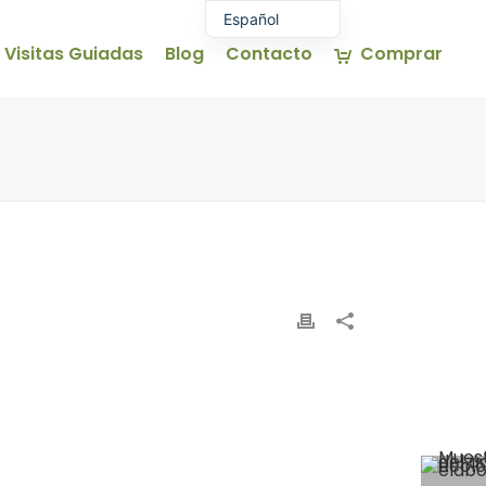
Español
Visitas Guiadas
Blog
Contacto
Comprar
Euskara
English (UK)
Français