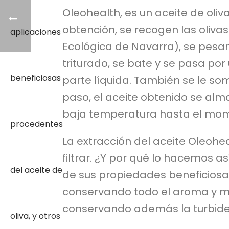
Oleohealth, es un aceite de oliv
obtención, se recogen las oliva
Ecológica de Navarra), se pesan
triturado, se bate y se pasa por
parte líquida. También se le som
paso, el aceite obtenido se alm
baja temperatura hasta el mo
La extracción del aceite Oleoheal
filtrar. ¿Y por qué lo hacemos 
de sus propiedades beneficiosas
conservando todo el aroma y má
conservando además la turbidez