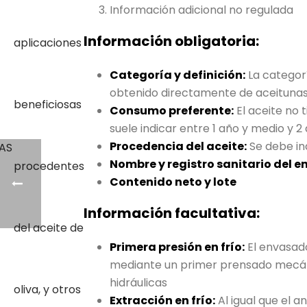
Información adicional no regulada
Información obligatoria:
Categoría y definición:
La categorí
obtenido directamente de aceituna
Consumo preferente:
El aceite no 
suele indicar entre 1 año y medio y 
Procedencia del aceite:
Se debe ind
Nombre y registro sanitario del 
Contenido neto y lote
Información facultativa:
Primera presión en frío:
El envasado
mediante un primer prensado mecánico
hidráulicas
Extracción en frío:
Al igual que el a