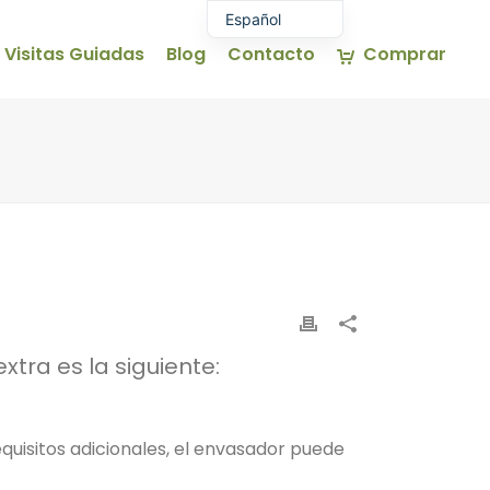
Español
Visitas Guiadas
Blog
Contacto
Comprar
Euskara
English (UK)
Français
xtra es la siguiente:
quisitos adicionales, el envasador puede