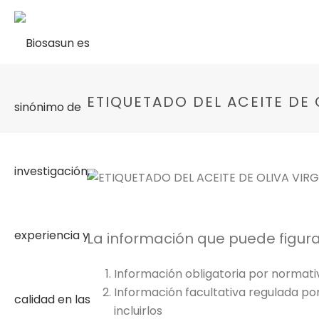
ETIQUETADO DEL ACEITE DE 
La información que puede figurar 
Información obligatoria por normati
Información facultativa regulada por
incluirlos