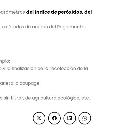
 parámetros
del índice de peróxidos, del
los métodos de análisis del Reglamento
mplo:
 la finalización de la recolección de la
varietal o coupage
in filtrar, de agricultura ecológica, etc.