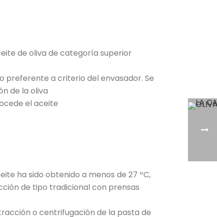
aceite de oliva de categoría superior
o preferente a criterio del envasador. Se
n de la oliva
rocede el aceite
ceite ha sido obtenido a menos de 27 ºC,
ción de tipo tradicional con prensas
xtracción o centrifugación de la pasta de