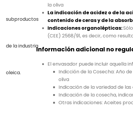
la oliva
La indicación de acidez o de la a
contenido de ceras y de la absorba
Indicaciones organolépticas:
Sólo
(CEE) 2568/91, es decir, como resulta
Información adicional no regul
El envasador puede incluir aquella i
Indicción de la Cosecha: Año de 
oliva
Indicación de la variedad de las
Indicación de la cosecha, indi
Otras indicaciones: Aceites proce