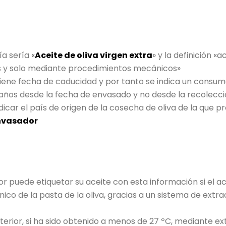
a sería «
Aceite de oliva virgen extra
» y la definición «
s y solo mediante procedimientos mecánicos»
tiene fecha de caducidad y por tanto se indica un consum
2 años desde la fecha de envasado y no desde la recolecció
icar el país de origen de la cosecha de oliva de la que p
envasador
r puede etiquetar su aceite con esta información si el a
 de la pasta de la oliva, gracias a un sistema de extrac
nterior, si ha sido obtenido a menos de 27 ºC, mediante e