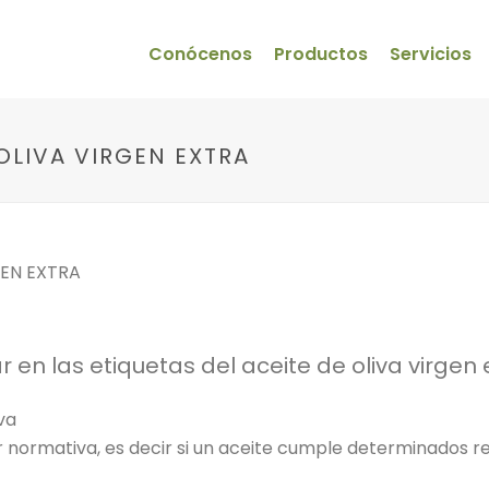
Conócenos
Productos
Servicios
OLIVA VIRGEN EXTRA
en las etiquetas del aceite de oliva virgen e
va
 normativa, es decir si un aceite cumple determinados re