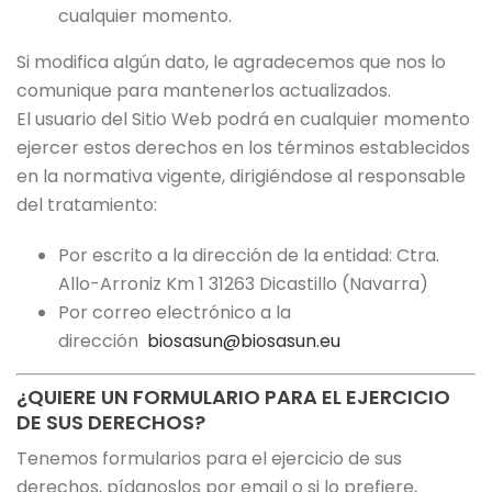
cualquier momento.
Si modifica algún dato, le agradecemos que nos lo
comunique para mantenerlos actualizados.
El usuario del Sitio Web podrá en cualquier momento
ejercer estos derechos en los términos establecidos
en la normativa vigente, dirigiéndose al responsable
del tratamiento:
Por escrito a la dirección de la entidad: Ctra.
Allo-Arroniz Km 1 31263 Dicastillo (Navarra)
Por correo electrónico a la
dirección
biosasun@biosasun.eu
¿QUIERE UN FORMULARIO PARA EL EJERCICIO
DE SUS DERECHOS?
Tenemos formularios para el ejercicio de sus
derechos, pídanoslos por email o si lo prefiere,