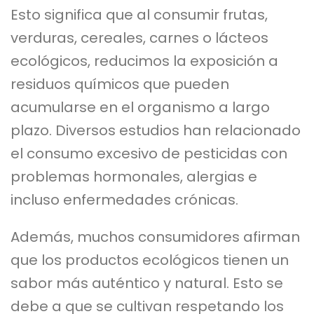
Esto significa que al consumir frutas,
verduras, cereales, carnes o lácteos
ecológicos, reducimos la exposición a
residuos químicos que pueden
acumularse en el organismo a largo
plazo. Diversos estudios han relacionado
el consumo excesivo de pesticidas con
problemas hormonales, alergias e
incluso enfermedades crónicas.
Además, muchos consumidores afirman
que los productos ecológicos tienen un
sabor más auténtico y natural. Esto se
debe a que se cultivan respetando los