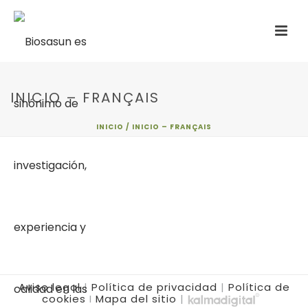
INICIO – FRANÇAIS
INICIO
/
INICIO – FRANÇAIS
Aviso legal
|
Política de privacidad
|
Política de
cookies
I
Mapa del sitio
|
.