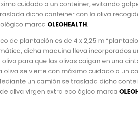
ximo cuidado a un conteiner, evitando golpe
aslada dicho conteiner con la oliva recogida
 ecológico marca
OLEOHEALTH
.
co de plantación es de 4 x 2,25 m “plantacion
ática, dicha maquina lleva incorporados u
olivo para que las olivas caigan en una cint
a oliva se vierte con máximo cuidado a un co
Mediante un camión se traslada dicho contei
te de oliva virgen extra ecológico marca
OLEO