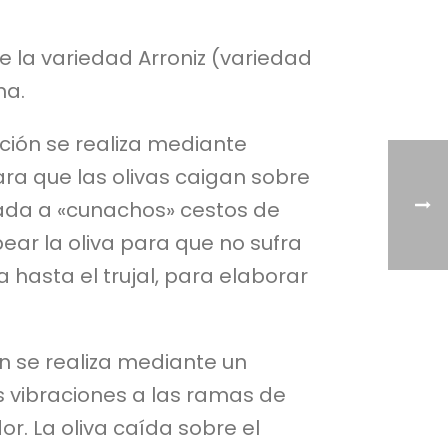
e la variedad Arroniz (variedad
na.
cción se realiza mediante
ra que las olivas caigan sobre
slada a «cunachos» cestos de
ear la oliva para que no sufra
 hasta el trujal, para elaborar
ón se realiza mediante un
as vibraciones a las ramas de
or. La oliva caída sobre el