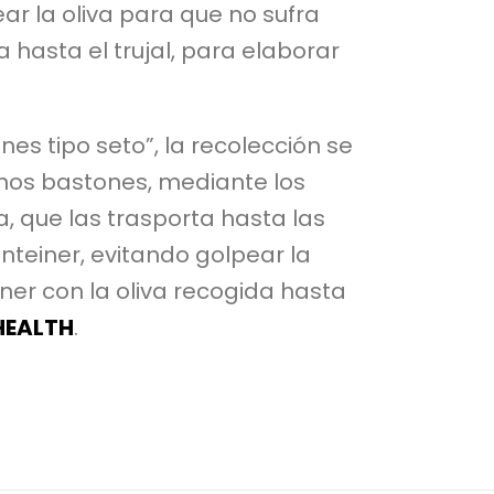
ar la oliva para que no sufra
 hasta el trujal, para elaborar
es tipo seto”, la recolección se
nos bastones, mediante los
a, que las trasporta hasta las
nteiner, evitando golpear la
ner con la oliva recogida hasta
HEALTH
.