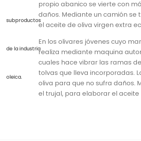
propio abanico se vierte con má
daños. Mediante un camión se tr
el aceite de oliva virgen extra
En los olivares jóvenes cuyo mar
realiza mediante maquina autom
cuales hace vibrar las ramas de 
tolvas que lleva incorporadas. L
oliva para que no sufra daños. 
el trujal, para elaborar el acei