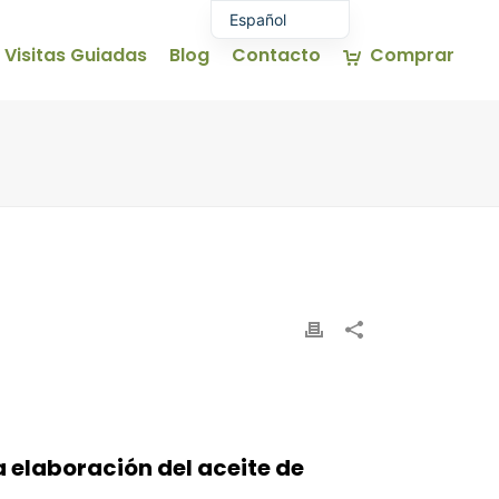
Español
Visitas Guiadas
Blog
Contacto
Comprar
Euskara
English (UK)
Français
a elaboración del aceite de