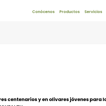
Conócenos
Productos
Servicios
res centenarios y en olivares jóvenes para l