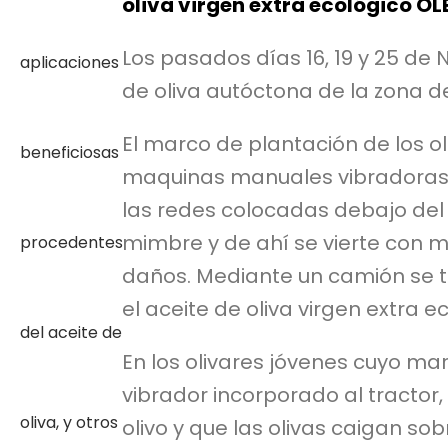
oliva virgen extra ecológico O
Los pasados días 16, 19 y 25 de 
de oliva autóctona de la zona d
El marco de plantación de los ol
maquinas manuales vibradoras, c
las redes colocadas debajo del 
mimbre y de ahí se vierte con m
daños. Mediante un camión se tr
el aceite de oliva virgen extra
En los olivares jóvenes cuyo mar
vibrador incorporado al tractor,
olivo y que las olivas caigan sob