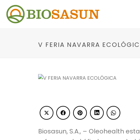
V FERIA NAVARRA ECOLÓGI
Biosasun, S.A., – Oleohealth est