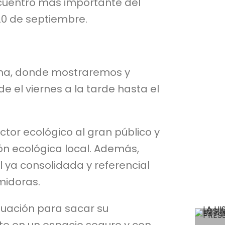
encuentro más importante del
 20 de septiembre.
lona, donde mostraremos y
 el viernes a la tarde hasta el
ctor ecológico al gran público y
ón ecológica local. Además,
l ya consolidada y referencial
midoras.
ituación para sacar su