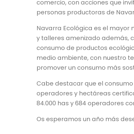
comercio, con acciones que invi
personas productoras de Navar
Navarra Ecológica es el mayor 
y talleres amenizado además, c
consumo de productos ecológico
medio ambiente, con nuestro terr
promover un consumo más sost
Cabe destacar que el consumo d
operadores y hectáreas certific
84.000 has y 684 operadores co
Os esperamos un año más deseos