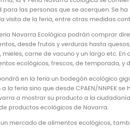
rma, la V Feria Navarra Ecológica se convie
 para las personas que se acerquen. Se ha r
 la visita de la feria, entre otras medidas c
eria Navarra Ecológica podrán comprar dir
ntos, desde frutas y verduras hasta quesos,
 mieles, carne de vacuno y un largo etc. En d
ntos ecológicos, frescos, de temporada, y d
ndrá en la feria un bodegón ecológico giga
a la feria sino que desde CPAEN/NNPEK se 
arra a mostrar su producto a la ciudadanía.
 de productos ecológicos de Navarra.
mo un mercado de alimentos ecológicos, tam