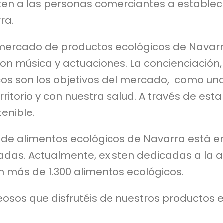
ten a las personas comerciantes a establec
ra.
mercado de productos ecológicos de Navarra
on música y actuaciones. La concienciación
s son los objetivos del mercado, como una
itorio y con nuestra salud. A través de esta
enible.
e alimentos ecológicos de Navarra está en
adas. Actualmente, existen dedicadas a la 
n más de 1.300 alimentos ecológicos.
os que disfrutéis de nuestros productos e