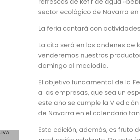
refrescos de kéfir de agua «beb
sector ecológico de Navarra en l
La feria contará con actividades
La cita será en los andenes de
venderemos nuestros productos e
domingo al mediodía.
El objetivo fundamental de la Fe
a las empresas, que sea un esp
este año se cumple la V edición 
de Navarra en el calendario t
Esta edición, además, es fruto d