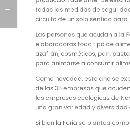
producción adelante. De esta fo
todas las medidas de seguridad
circuito de un solo sentido para
Las personas que acudan a la F
elaboradoras todo tipo de alime
azafrán, cosméticos, pan, pasta,
para animarse a consumir alime
Como novedad, este año se expo
de las 35 empresas que acuden 
las empresas ecológicas de Nav
una gran variedad y diversidad
Si bien la Feria se plantea co