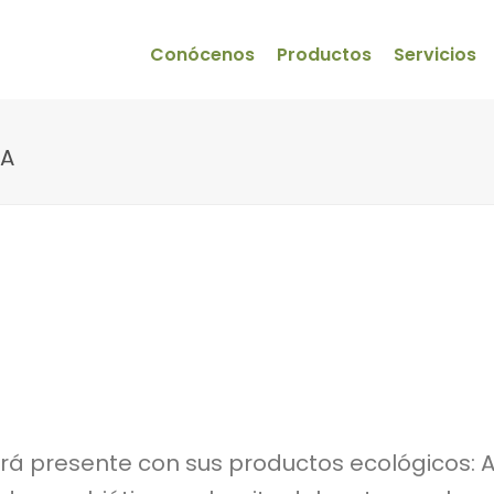
Conócenos
Productos
Servicios
CA
ará presente con sus productos ecológicos: Ac