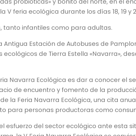
idas probióticas» y bonito del norte, en el 
a V feria ecológica durante los días 18, 19 y
, tanto infantiles como para adultas.
 la Antigua Estación de Autobuses de Pamp
cológicos de Tierra Estella «Navarra», desde
ria Navarra Ecológica es dar a conocer el se
acio de encuentro y fomento de la producci
de la Feria Navarra Ecológica, una cita anua
anto para personas productoras como consu
el esfuerzo del sector ecológico ante esta s