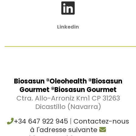
Linkedin
Biosasun ®Oleohealth ®Biosasun
Gourmet ®Biosasun Gourmet
Ctra. Allo-Arroniz Km1 CP 31263
Dicastillo (Navarra)
+34 647 922 945
|
Contactez-nous
à l'adresse suivante