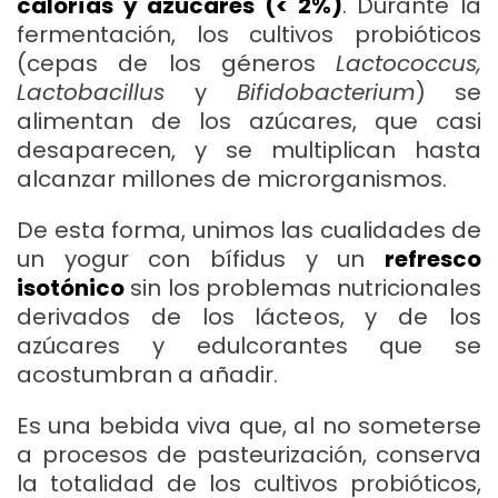
calorías y azúcares (< 2%)
. Durante la
fermentación, los cultivos probióticos
(cepas de los géneros
Lactococcus,
Lactobacillus
y
Bifidobacterium
) se
alimentan de los azúcares, que casi
desaparecen, y se multiplican hasta
alcanzar millones de microrganismos.
De esta forma, unimos las cualidades de
un yogur con bífidus y un
refresco
isotónico
sin los problemas nutricionales
derivados de los lácteos, y de los
azúcares y edulcorantes que se
acostumbran a añadir.
Es una bebida viva que, al no someterse
a procesos de pasteurización, conserva
la totalidad de los cultivos probióticos,