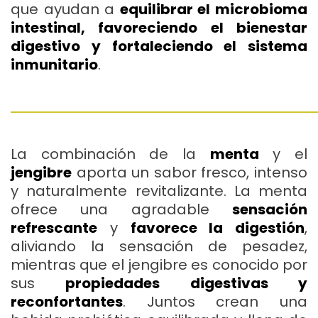
que ayudan a
equilibrar el microbioma
intestinal, favoreciendo el bienestar
digestivo y fortaleciendo el sistema
inmunitario
.
La combinación de la
menta
y el
jengibre
aporta un sabor fresco, intenso
y naturalmente revitalizante. La menta
ofrece una agradable
sensación
refrescante
y
favorece la digestión
,
aliviando la sensación de pesadez,
mientras que el jengibre es conocido por
sus
propiedades digestivas y
reconfortantes
. Juntos crean una