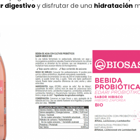
r digestivo
y disfrutar de una
hidratación
m