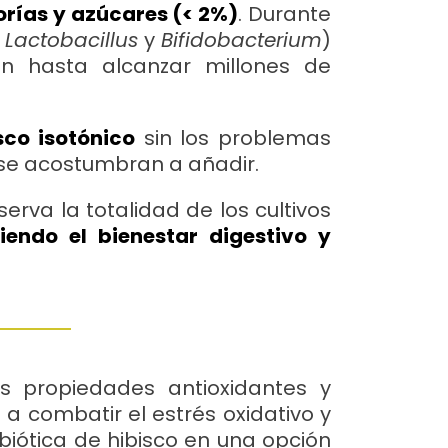
lorías y azúcares (< 2%)
. Durante
 Lactobacillus
y
Bifidobacterium
)
an hasta alcanzar millones de
sco isotónico
sin los problemas
e se acostumbran a añadir.
rva la totalidad de los cultivos
ciendo el bienestar digestivo y
s propiedades antioxidantes y
a combatir el estrés oxidativo y
biótica de hibisco en una opción