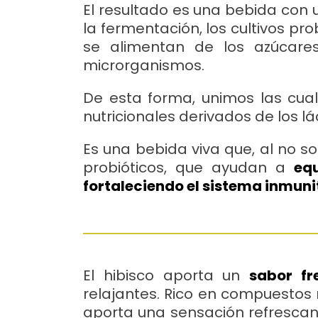
El resultado es una bebida con
la fermentación, los cultivos pr
se alimentan de los azúcares
microrganismos.
De esta forma, unimos las cua
nutricionales derivados de los l
Es una bebida viva que, al no s
probióticos, que ayudan a
equ
fortaleciendo el sistema inmuni
El hibisco aporta un
sabor fr
relajantes. Rico en compuestos 
aporta una sensación refrescant