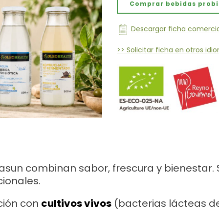
Comprar bebidas probió
Descargar ficha comercia
>> Solicitar ficha en otros id
asun combinan sabor, frescura y bienestar. S
ionales.
ción con
cultivos vivos
(bacterias lácteas de 