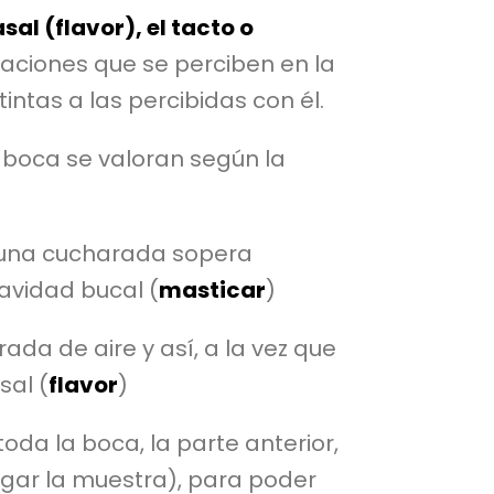
sal (flavor), el tacto o
aciones que se perciben en la
intas a las percibidas con él.
a boca se valoran según la
 (una cucharada sopera
avidad bucal (
masticar
)
ada de aire y así, a la vez que
sal (
flavor
)
oda la boca, la parte anterior,
ragar la muestra), para poder