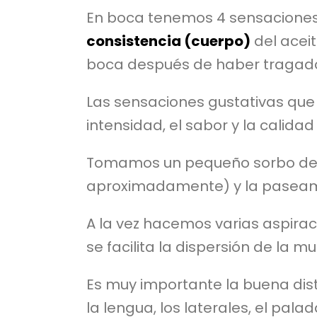
En boca tenemos 4 sensaciones 
consistencia (cuerpo)
del aceit
boca después de haber tragado el
Las sensaciones gustativas que 
intensidad, el sabor y la calida
Tomamos un pequeño sorbo de a
aproximadamente) y la paseamo
A la vez hacemos varias aspiraci
se facilita la dispersión de la m
Es muy importante la buena distr
la lengua, los laterales, el pal