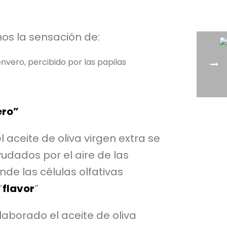
mos la sensación de:
nvero, percibido por las papilas
ero”
aceite de oliva virgen extra se
ayudados por el aire de las
nde las células olfativas
“
flavor
”
laborado el aceite de oliva