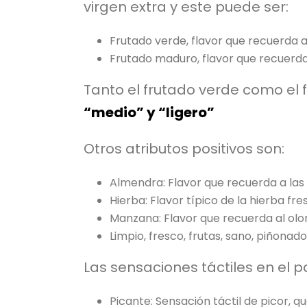
virgen extra y este puede ser:
Frutado verde, flavor que recuerda a
Frutado maduro, flavor que recuerd
Tanto el frutado verde como el 
“medio” y “ligero”
Otros atributos positivos son:
Almendra: Flavor que recuerda a las
Hierba: Flavor típico de la hierba fr
Manzana: Flavor que recuerda al ol
Limpio, fresco, frutas, sano, piñonado
Las sensaciones táctiles en el 
Picante: Sensación táctil de picor, q