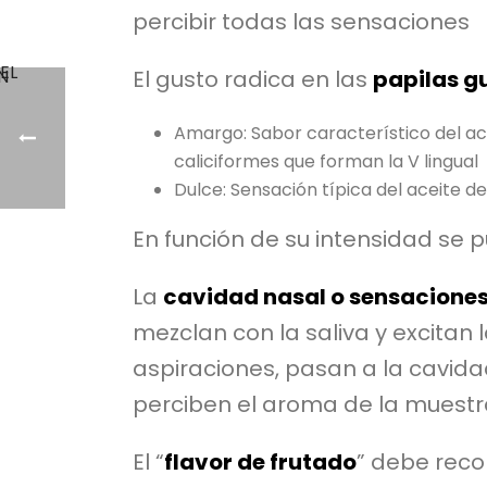
percibir todas las sensaciones
El gusto radica en las
papilas g
Amargo: Sabor característico del ace
caliciformes que forman la V lingual
Dulce: Sensación típica del aceite d
En función de su intensidad se 
La
cavidad nasal o sensaciones 
mezclan con la saliva y excitan l
aspiraciones, pasan a la cavidad
perciben el aroma de la muestra
El “
flavor de frutado
” debe reco