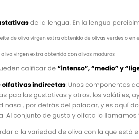
ustativas
de la lengua. En la lengua percibi
ite de oliva virgen extra obtenido de olivas verdes o en e
e oliva virgen extra obtenido con olivas maduras
pueden calificar de
“intenso”, “medio” y “lig
olfativas indirectas
: Unos componentes del 
as papilas gustativas y otros, los volátiles, 
 nasal, por detrás del paladar, y es aquí do
. Al conjunto de gusto y olfato lo llamamos 
rdar a la variedad de oliva con la que está e