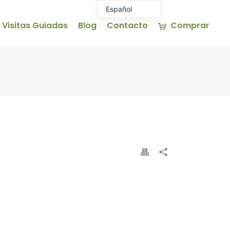
Español
Visitas Guiadas
Blog
Contacto
Comprar
Euskara
English (UK)
Français