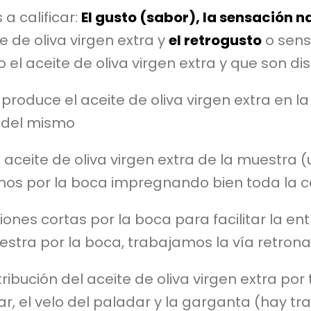
a calificar:
El gusto (sabor), la sensación na
e de oliva virgen extra y
el retrogusto
o sens
 aceite de oliva virgen extra y que son dist
produce el aceite de oliva virgen extra en l
d del mismo
ceite de oliva virgen extra de la muestra
s por la boca impregnando bien toda la c
ones cortas por la boca para facilitar la entr
uestra por la boca, trabajamos la vía retrona
ibución del aceite de oliva virgen extra por t
adar, el velo del paladar y la garganta (hay t