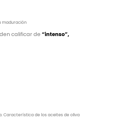
su maduración
den calificar de
“intenso”,
. Característica de los aceites de oliva