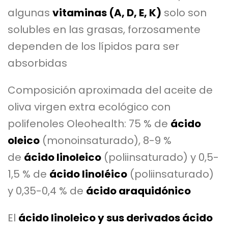
algunas
vitaminas (A, D, E, K)
solo son
solubles en las grasas, forzosamente
dependen de los lípidos para ser
absorbidas
Composición aproximada del aceite de
oliva virgen extra ecológico con
polifenoles Oleohealth: 75 % de
ácido
oleico
(monoinsaturado), 8-9 %
de
ácido linoleico
(poliinsaturado) y 0,5-
1,5 % de
ácido linoléico
(poliinsaturado)
y 0,35-0,4 % de
ácido araquidónico
El
ácido linoleico y sus derivados ácido