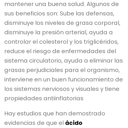
mantener una buena salud. Algunos de
sus beneficios son: Sube las defensas,
disminuye los niveles de grasa corporal,
disminuye la presión arterial, ayuda a
controlar el colesterol y los triglicéridos,
reduce el riesgo de enfermedades del
sistema circulatorio, ayuda a eliminar las
grasas perjudiciales para el organismo,
interviene en un buen funcionamiento de
los sistemas nerviosos y visuales y tiene
propiedades antiinflatorias
Hay estudios que han demostrado
evidencias de que el
ácido