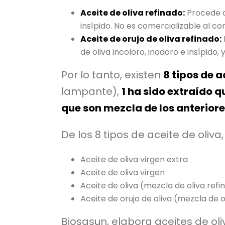
Aceite de oliva refinado:
Procede de
insípido. No es comercializable al co
Aceite de orujo de oliva refinado:
de oliva incoloro, inodoro e insípido
Por lo tanto, existen
8 tipos de a
lampante),
1 ha sido extraído
que son mezcla de los anterior
De los 8 tipos de aceite de oliva
Aceite de oliva virgen extra
Aceite de oliva virgen
Aceite de oliva (mezcla de oliva refin
Aceite de orujo de oliva (mezcla de o
Biosasun, elabora aceites de oli