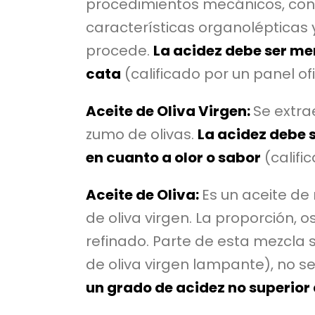
procedimientos mecánicos, cons
características organolépticas 
procede.
La acidez debe ser me
cata
(calificado por un panel of
Aceite de Oliva Virgen:
Se extr
zumo de olivas.
La acidez debe 
en cuanto a olor o sabor
(califi
Aceite de Oliva:
Es un aceite de
de oliva virgen. La proporción, os
refinado. Parte de esta mezcla s
de oliva virgen lampante), no s
un grado de acidez no superior 