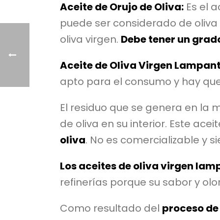
Aceite de Orujo de Oliva:
Es el 
puede ser considerado de oliva 
oliva virgen.
Debe tener un grado
Aceite de Oliva Virgen Lampant
apto para el consumo y hay que 
El residuo que se genera en la m
de oliva en su interior. Este ace
oliva
. No es comercializable y s
Los aceites de oliva virgen lamp
refinerías porque su sabor y ol
Como resultado del
proceso de 