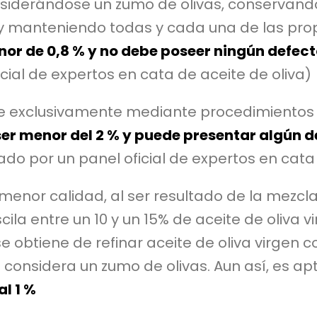
iderándose un zumo de olivas, conservando
y manteniendo todas y cada una de las prop
nor de 0,8 % y no debe poseer ningún defec
icial de expertos en cata de aceite de oliva)
ae exclusivamente mediante procedimientos
ser menor del 2 % y puede presentar algún 
cado por un panel oficial de expertos en cata
 menor calidad, al ser resultado de la mezcla
cila entre un 10 y un 15% de aceite de oliva v
e obtiene de refinar aceite de oliva virgen 
e considera un zumo de olivas. Aun así, es a
al 1 %