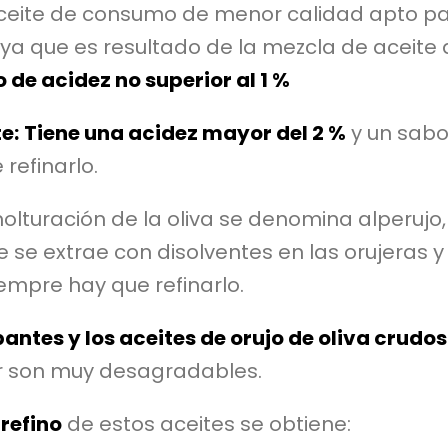
aceite de consumo de menor calidad apto pa
ya que es resultado de la mezcla de aceite 
 de acidez no superior al 1 %
e:
Tiene una acidez mayor del 2 %
y un sabo
refinarlo.
olturación de la oliva se denomina alperujo,
ite se extrae con disolventes en las orujeras 
iempre hay que refinarlo.
antes y los aceites de orujo de oliva crudos
or son muy desagradables.
refino
de estos aceites se obtiene: