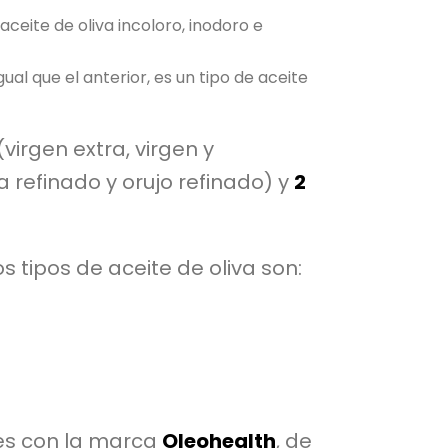
aceite de oliva incoloro, inodoro e
gual que el anterior, es un tipo de aceite
(virgen extra, virgen y
a refinado y orujo refinado) y
2
los tipos de aceite de oliva son:
oles con la marca
Oleohealth
, de