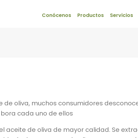
Conócenos
Productos
Servicios
ite de oliva, muchos consumidores desconocen
labora cada uno de ellos
s el aceite de oliva de mayor calidad. Se ex