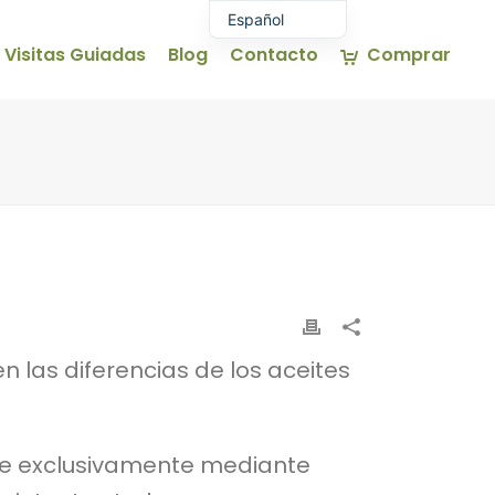
Español
Visitas Guiadas
Blog
Contacto
Comprar
Euskara
English (UK)
Français
 las diferencias de los aceites
trae exclusivamente mediante