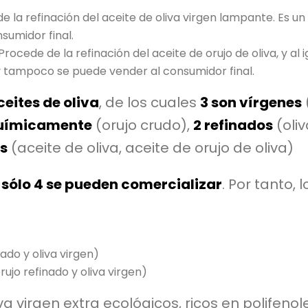
 la refinación del aceite de oliva virgen lampante. Es un 
nsumidor final.
Procede de la refinación del aceite de orujo de oliva, y al i
, y tampoco se puede vender al consumidor final.
ceites de oliva
, de los cuales
3 son vírgenes
 químicamente
(orujo crudo),
2 refinados
(oliv
es
(aceite de oliva, aceite de orujo de oliva)
,
sólo 4 se pueden comercializar
. Por tanto, 
ado y oliva virgen)
rujo refinado y oliva virgen)
va virgen extra ecológicos, ricos en polifen