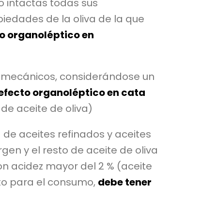
 intactas todas sus
iedades de la oliva de la que
to organoléptico en
 mecánicos, considerándose un
defecto organoléptico en cata
 de aceite de oliva)
 de aceites refinados y aceites
irgen y el resto de aceite de oliva
con acidez mayor del 2 % (aceite
pto para el consumo,
debe tener