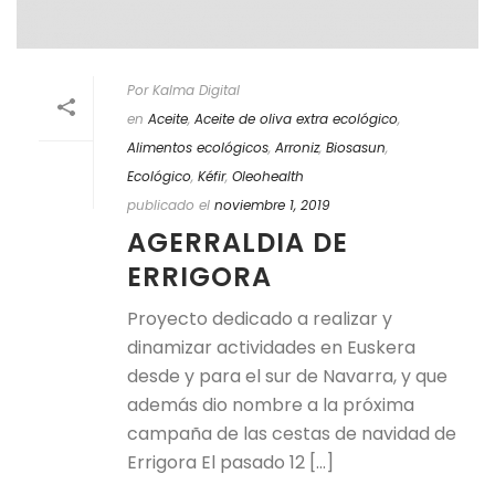
Por Kalma Digital
en
Aceite
,
Aceite de oliva extra ecológico
,
Alimentos ecológicos
,
Arroniz
,
Biosasun
,
Ecológico
,
Kéfir
,
Oleohealth
publicado el
noviembre 1, 2019
AGERRALDIA DE
ERRIGORA
Proyecto dedicado a realizar y
dinamizar actividades en Euskera
desde y para el sur de Navarra, y que
además dio nombre a la próxima
campaña de las cestas de navidad de
Errigora El pasado 12 [...]