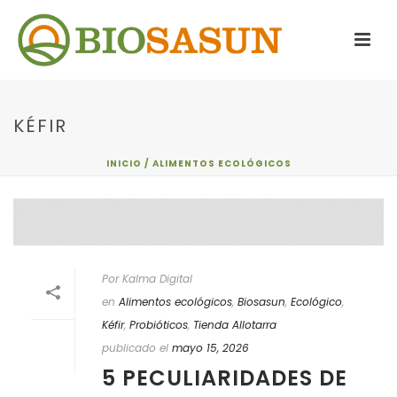
KÉFIR
INICIO
/
ALIMENTOS ECOLÓGICOS
Por Kalma Digital
en
Alimentos ecológicos
,
Biosasun
,
Ecológico
,
Kéfir
,
Probióticos
,
Tienda Allotarra
publicado el
mayo 15, 2026
5 PECULIARIDADES DE