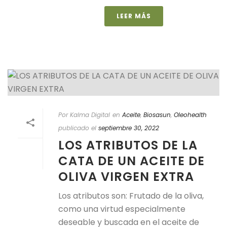
LEER MÁS
Por Kalma Digital
en
Aceite
,
Biosasun
,
Oleohealth
publicado el
septiembre 30, 2022
LOS ATRIBUTOS DE LA
CATA DE UN ACEITE DE
OLIVA VIRGEN EXTRA
Los atributos son: Frutado de la oliva,
como una virtud especialmente
deseable y buscada en el aceite de