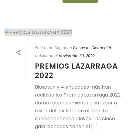
Por Kalma Digital
en
Biosasun
,
Oleohealth
publicado el
noviembre 30, 2022
PREMIOS LAZARRAGA
2022
Biosasun y 4 entidades más han
recibido los Premios Lazarraga 2022
como reconocimiento a su labor a
favor del euskera en el ámbito
socioeconómico alavés. Los cinco
galardonados tienen el [...]