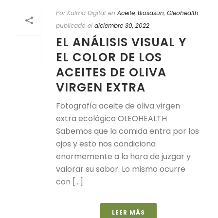
Por Kalma Digital
en
Aceite
,
Biosasun
,
Oleohealth
publicado el
diciembre 30, 2022
EL ANÁLISIS VISUAL Y
EL COLOR DE LOS
ACEITES DE OLIVA
VIRGEN EXTRA
Fotografía aceite de oliva virgen
extra ecológico OLEOHEALTH
Sabemos que la comida entra por los
ojos y esto nos condiciona
enormemente a la hora de juzgar y
valorar su sabor. Lo mismo ocurre
con [...]
LEER MÁS