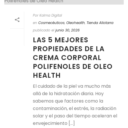
Por Kalma Digital
en
Cosmecéuticos
,
Oleohealth
,
Tienda Allotarra
publicado el
junio 30, 2026
LAS 5 MEJORES
PROPIEDADES DE LA
CREMA CORPORAL
POLIFENOLES DE OLEO
HEALTH
El cuidado de la piel va mucho más
allá de la hidratación diaria. Hoy
sabemos que factores como la
contaminación, el estrés, la radiación
solar y el paso del tiempo aceleran el
envejecimiento [...]