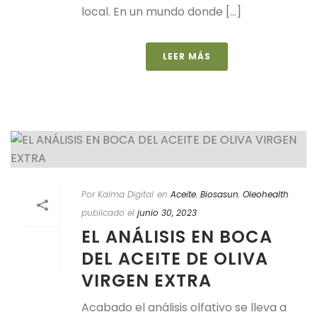
local. En un mundo donde [...]
LEER MÁS
Por Kalma Digital
en
Aceite
,
Biosasun
,
Oleohealth
publicado el
junio 30, 2023
EL ANÁLISIS EN BOCA
DEL ACEITE DE OLIVA
VIRGEN EXTRA
Acabado el análisis olfativo se lleva a