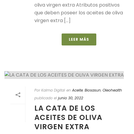
oliva virgen extra Atributos positivos
que deben poseer los aceites de oliva
virgen extra [...]
LEER MÁS
Por Kalma Digital
en
Aceite
,
Biosasun
,
Oleohealth
publicado el
junio 30, 2022
LA CATA DE LOS
ACEITES DE OLIVA
VIRGEN EXTRA