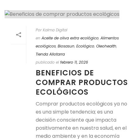
Por Kalma Digital
en
Aceite de oliva extra ecológico
,
Alimentos
ecológicos
,
Biosasun
,
Ecológico
,
Oleohealth
,
Tienda Allotarra
publicado el
febrero 11, 2026
BENEFICIOS DE
COMPRAR PRODUCTOS
ECOLÓGICOS
Comprar productos ecológicos ya no
es una simple tendencia; es una
decisión consciente que impacta
positivamente en nuestra salud, en el
medio ambiente y en la economía