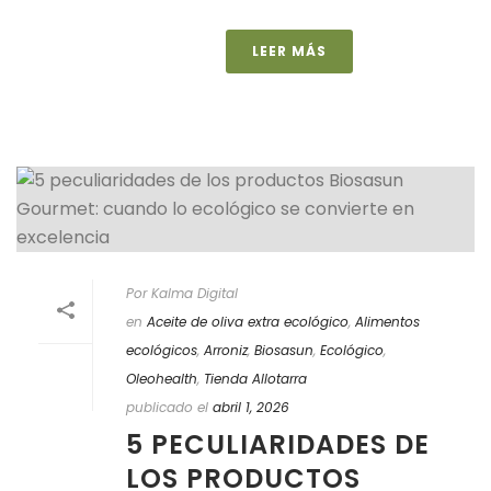
LEER MÁS
Por Kalma Digital
en
Aceite de oliva extra ecológico
,
Alimentos
ecológicos
,
Arroniz
,
Biosasun
,
Ecológico
,
Oleohealth
,
Tienda Allotarra
publicado el
abril 1, 2026
5 PECULIARIDADES DE
LOS PRODUCTOS