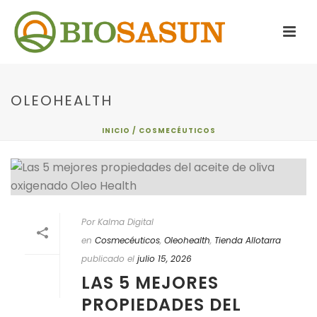
OLEOHEALTH
INICIO
/
COSMECÉUTICOS
Por Kalma Digital
en
Cosmecéuticos
,
Oleohealth
,
Tienda Allotarra
publicado el
julio 15, 2026
LAS 5 MEJORES
PROPIEDADES DEL