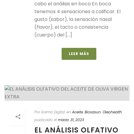
cabo el análisis en boca En boca
tenemos 4 sensaciones a calificar: El
gusto (sabor), la sensación nasal
(flavor), el tacto o consistencia
(cuerpo) del [...]
LEER MÁS
Por Kalma Digital
en
Aceite
,
Biosasun
,
Oleohealth
publicado el
marzo 31, 2023
EL ANÁLISIS OLFATIVO