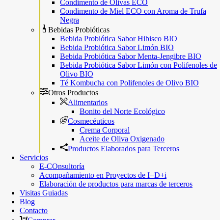
Condimento de Olivas ECO
Condimento de Miel ECO con Aroma de Trufa
Negra
Bebidas Probióticas
Bebida Probiótica Sabor Hibisco BIO
Bebida Probiótica Sabor Limón BIO
Bebida Probiótica Sabor Menta-Jengibre BIO
Bebida Probiótica Sabor Limón con Polifenoles de
Olivo BIO
Té Kombucha con Polifenoles de Olivo BIO
Otros Productos
Alimentarios
Bonito del Norte Ecológico
Cosmecéuticos
Crema Corporal
Aceite de Oliva Oxigenado
Productos Elaborados para Terceros
Servicios
E-COnsultoría
Acompañamiento en Proyectos de I+D+i
Elaboración de productos para marcas de terceros
Visitas Guiadas
Blog
Contacto