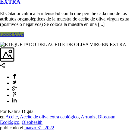
EXTRA
El Catador califica la intensidad con la que percibe cada uno de los
atributos organolépticos de la muestra de aceite de oliva virgen extra
(positivos o negativos) Se coloca la muestra en una [...]
LEER MÁS
Por Kalma Digital
en
Aceite
,
Aceite de oliva extra ecológico
,
Arroniz
,
Biosasun
,
Ecológico
,
Oleohealth
publicado el
marzo 31, 2022