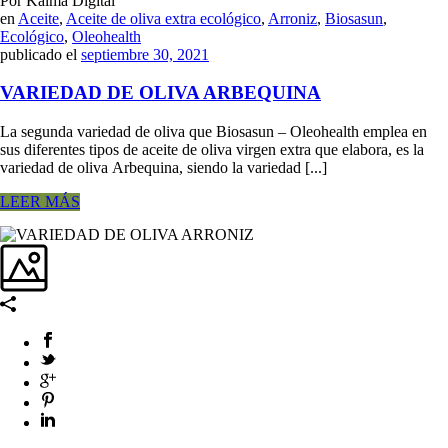
Por Kalma Digital
en
Aceite
,
Aceite de oliva extra ecológico
,
Arroniz
,
Biosasun
,
Ecológico
,
Oleohealth
publicado el
septiembre 30, 2021
VARIEDAD DE OLIVA ARBEQUINA
La segunda variedad de oliva que Biosasun – Oleohealth emplea en
sus diferentes tipos de aceite de oliva virgen extra que elabora, es la
variedad de oliva Arbequina, siendo la variedad [...]
LEER MÁS