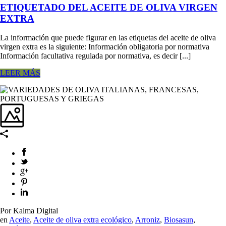
ETIQUETADO DEL ACEITE DE OLIVA VIRGEN
EXTRA
La información que puede figurar en las etiquetas del aceite de oliva
virgen extra es la siguiente: Información obligatoria por normativa
Información facultativa regulada por normativa, es decir [...]
LEER MÁS
Por Kalma Digital
en
Aceite
,
Aceite de oliva extra ecológico
,
Arroniz
,
Biosasun
,