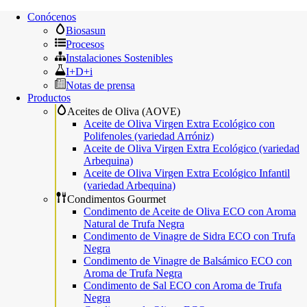
Conócenos
Biosasun
Procesos
Instalaciones Sostenibles
I+D+i
Notas de prensa
Productos
Aceites de Oliva (AOVE)
Aceite de Oliva Virgen Extra Ecológico con
Polifenoles (variedad Arróniz)
Aceite de Oliva Virgen Extra Ecológico (variedad
Arbequina)
Aceite de Oliva Virgen Extra Ecológico Infantil
(variedad Arbequina)
Condimentos Gourmet
Condimento de Aceite de Oliva ECO con Aroma
Natural de Trufa Negra
Condimento de Vinagre de Sidra ECO con Trufa
Negra
Condimento de Vinagre de Balsámico ECO con
Aroma de Trufa Negra
Condimento de Sal ECO con Aroma de Trufa
Negra