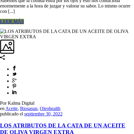
Sabemos que la comida entra por los ojos y esto nos condiciona
enormemente a la hora de juzgar y valorar su sabor. Lo mismo ocurre
con [...]
LEER MÁS
Por Kalma Digital
en
Aceite
,
Biosasun
,
Oleohealth
publicado el
septiembre 30, 2022
LOS ATRIBUTOS DE LA CATA DE UN ACEITE
DE OLIVA VIRGEN EXTRA