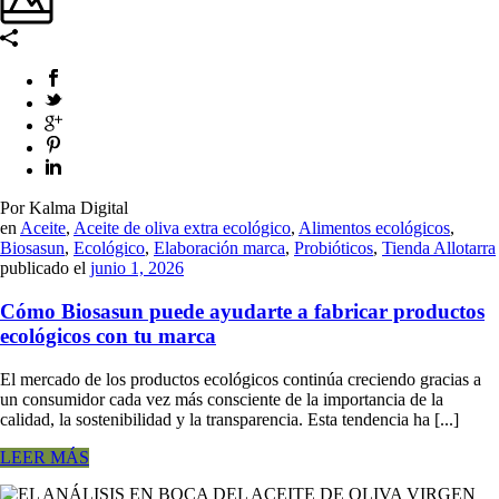
Por Kalma Digital
en
Aceite
,
Aceite de oliva extra ecológico
,
Alimentos ecológicos
,
Biosasun
,
Ecológico
,
Elaboración marca
,
Probióticos
,
Tienda Allotarra
publicado el
junio 1, 2026
Cómo Biosasun puede ayudarte a fabricar productos
ecológicos con tu marca
El mercado de los productos ecológicos continúa creciendo gracias a
un consumidor cada vez más consciente de la importancia de la
calidad, la sostenibilidad y la transparencia. Esta tendencia ha [...]
LEER MÁS