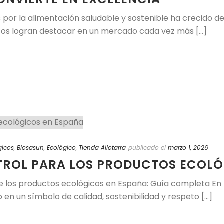
rés por la alimentación saludable y sostenible ha crecido 
cos logran destacar en un mercado cada vez más [...]
gicos
,
Biosasun
,
Ecológico
,
Tienda Allotarra
publicado el
marzo 1, 2026
ROL PARA LOS PRODUCTOS ECOLÓ
e los productos ecológicos en España: Guía completa En l
en un símbolo de calidad, sostenibilidad y respeto [...]