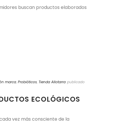
umidores buscan productos elaborados
ión marca
,
Probióticos
,
Tienda Allotarra
publicado
ODUCTOS ECOLÓGICOS
 cada vez más consciente de la