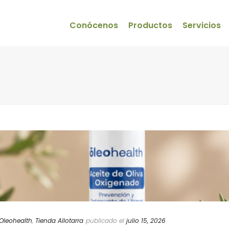
Conócenos
Productos
Servicios
Oleohealth
,
Tienda Allotarra
publicado el
julio 15, 2026