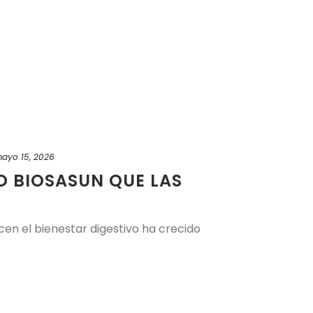
ayo 15, 2026
O BIOSASUN QUE LAS
ecen el bienestar digestivo ha crecido