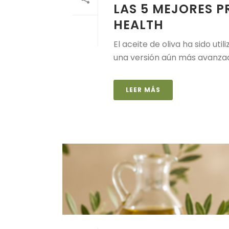
LAS 5 MEJORES P
HEALTH
El aceite de oliva ha sido uti
una versión aún más avanzada:
LEER MÁS