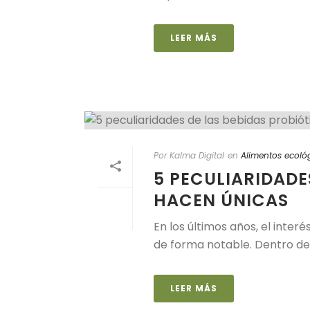
LEER MÁS
Por Kalma Digital
en
Alimentos ecoló
5 PECULIARIDADE
HACEN ÚNICAS
En los últimos años, el inter
de forma notable. Dentro de e
LEER MÁS