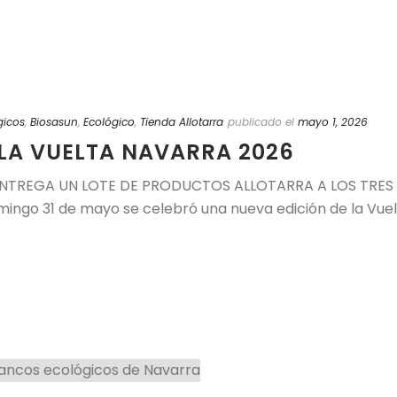
gicos
,
Biosasun
,
Ecológico
,
Tienda Allotarra
publicado el
mayo 1, 2026
LA VUELTA NAVARRA 2026
ENTREGA UN LOTE DE PRODUCTOS ALLOTARRA A LOS TRES
go 31 de mayo se celebró una nueva edición de la Vuelta