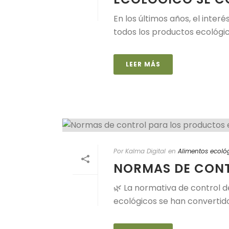
En los últimos años, el inte
todos los productos ecológi
LEER MÁS
Por Kalma Digital
en
Alimentos ecoló
NORMAS DE CONT
🌿 La normativa de control d
ecológicos se han convertido 