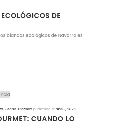
 ECOLÓGICOS DE
cos blancos ecológicos de Navarra es
th
,
Tienda Allotarra
publicado el
abril 1, 2026
GOURMET: CUANDO LO