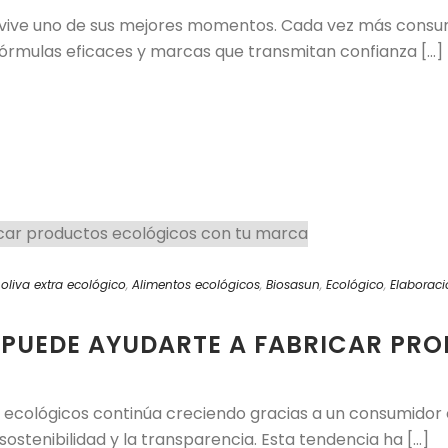
 vive uno de sus mejores momentos. Cada vez más cons
fórmulas eficaces y marcas que transmitan confianza [...]
 oliva extra ecológico
,
Alimentos ecológicos
,
Biosasun
,
Ecológico
,
Elaborac
PUEDE AYUDARTE A FABRICAR PR
 ecológicos continúa creciendo gracias a un consumidor
sostenibilidad y la transparencia. Esta tendencia ha [...]