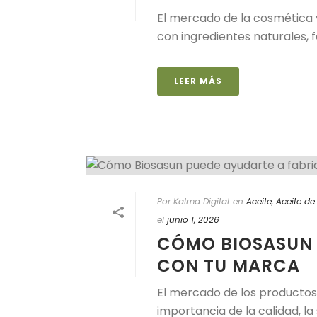
El mercado de la cosmética
con ingredientes naturales, 
LEER MÁS
Por Kalma Digital
en
Aceite
,
Aceite de
el
junio 1, 2026
CÓMO BIOSASUN 
CON TU MARCA
El mercado de los productos
importancia de la calidad, la 