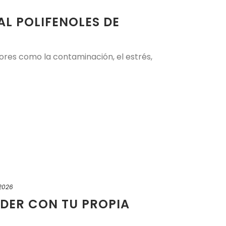
L POLIFENOLES DE
tores como la contaminación, el estrés,
 2026
DER CON TU PROPIA